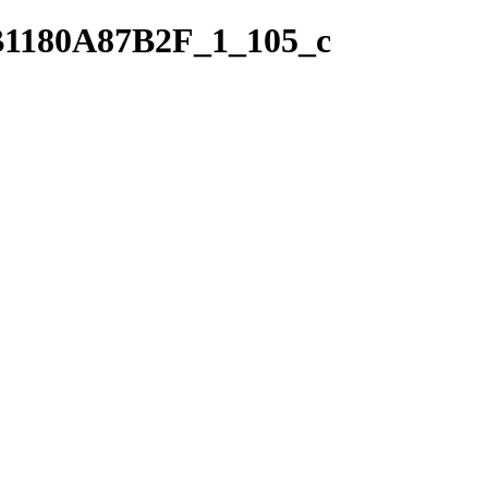
1180A87B2F_1_105_c