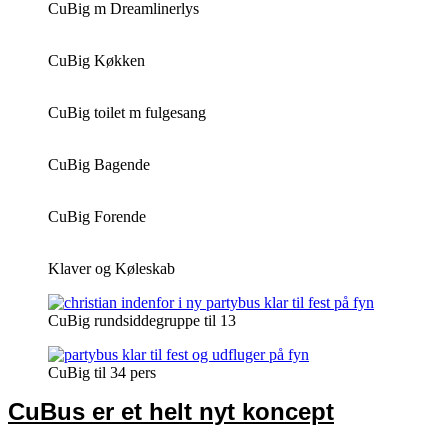
CuBig m Dreamlinerlys
CuBig Køkken
CuBig toilet m fulgesang
CuBig Bagende
CuBig Forende
Klaver og Køleskab
CuBig rundsiddegruppe til 13
CuBig til 34 pers
CuBus er et helt nyt koncept