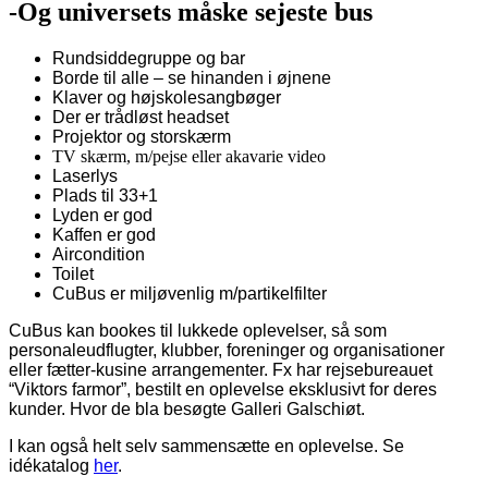
-Og universets måske sejeste bus
Rundsiddegruppe og bar
Borde til alle – se hinanden i øjnene
Klaver og højskolesangbøger
Der er trådløst headset
Projektor og storskærm
TV skærm, m/pejse eller akavarie video
Laserlys
Plads til 33+1
Lyden er god
Kaffen er god
Aircondition
Toilet
CuBus er miljøvenlig m/partikelfilter
CuBus kan bookes til lukkede oplevelser, så som
personaleudflugter, klubber, foreninger og organisationer
eller fætter-kusine arrangementer. Fx har rejsebureauet
“Viktors farmor”, bestilt en oplevelse eksklusivt for deres
kunder. Hvor de bla besøgte Galleri Galschiøt.
I kan også helt selv sammensætte en oplevelse. Se
idékatalog
her
.