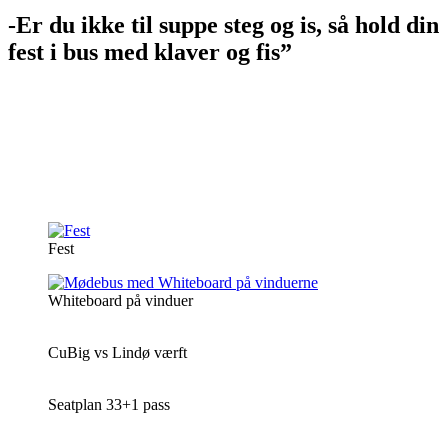
-Er du ikke til suppe steg og is, så hold din
fest i bus med klaver og fis”
Fest
Whiteboard på vinduer
CuBig vs Lindø værft
Seatplan 33+1 pass