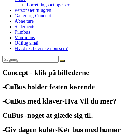
Forretningsbetingelser
Personaleudflugten
Galleri og Concept
Åbne ture
Statements
Filmbus
Vandrebus
Udflugtsmål
Hvad skal der ske i bussen?
Concept - klik på billederne
-CuBus holder festen kørende
-CuBus med klaver-Hva Vil du mer?
CuBus -noget at glæde sig til.
-Giv dagen kulør-Kør bus med humør