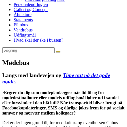
Personaleudflugten
Galleri og Concept
Åbne ture
Statements
Filmbus
Vandrebus
Udflugtsmål
Hvad skal der ske i bussen?
Mødebus
Langs med landevejen og
Time out på det gode
møde
.
Ærgrer du dig som mødeplanlægger når tid til og fra
mødedestinationer eller mødets udflugtsmål løber ud i sandet
eller forsvinder i den blå luft? Når transporttid bliver brugt på
Facebookopdateringer, SMS og dårlige jokes frem for på socialt
samvær og nærvær mellem kollegaer?
Det er der ingen grund til, for med kultur- og eventbussen Cubus